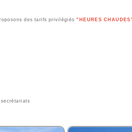
roposons des tarifs privilégiés
"HEURES CHAUDES
secrétariats