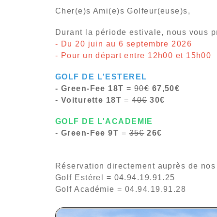
Cher(e)s Ami(e)s Golfeur(euse)s,
Durant la période estivale, nous vous p
- Du 20 juin au 6 septembre 2026
- Pour un départ entre 12h00 et 15h00
GOLF DE L'ESTEREL
- Green-Fee 18T
=
90€
67,50€
- Voiturette 18T
=
40€
30€
GOLF DE L'ACADEMIE
-
Green-Fee 9T
=
35€
26€
Réservation directement auprès de nos 
Golf Estérel = 04.94.19.91.25
Golf Académie = 04.94.19.91.28